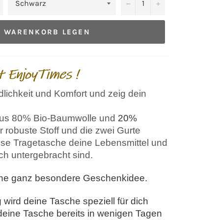
−
+
N WARENKORB LEGEN
lichkeit und Komfort und zeig dein
 aus 80% Bio-Baumwolle und
20%
r robuste Stoff und die zwei Gurte
diese Tragetasche deine Lebensmittel und
ch untergebracht sind.
eine ganz besondere Geschenkidee.
 wird deine Tasche speziell für dich
deine Tasche bereits in wenigen Tagen