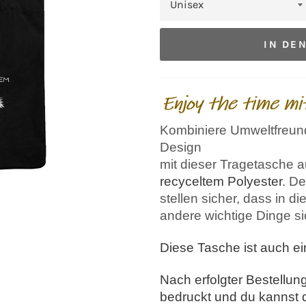
IN DE
Kombiniere Umweltfreund
Design
mit dieser Tragetasche
recyceltem Polyester
. De
stellen sicher, dass in 
andere wichtige Dinge si
Diese Tasche ist auch 
Nach erfolgter Bestellung
bedruckt und
d
u kannst 