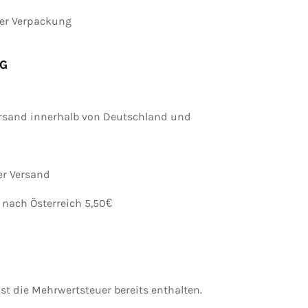
her Verpackung
G
ersand innerhalb von Deutschland und
er Versand
nach Österreich 5,50€
st die Mehrwertsteuer bereits enthalten.