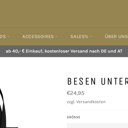
IDS
ACCESSOIRES
SALES%
ÜBER UNS
ab 40,- € Einkauf, kostenloser Versand nach DE und AT
BESEN UNTE
Normaler
€24,95
Preis
zzgl.
Versandkosten
GRÖSSE