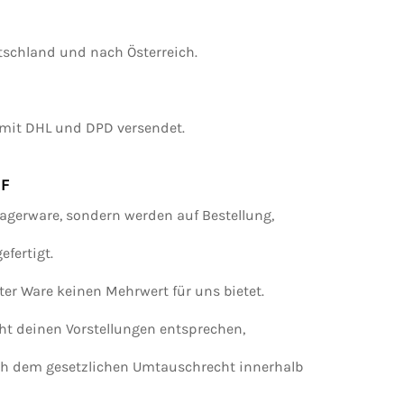
tschland und nach Österreich.
 mit DHL und DPD versendet.
F
agerware, sondern werden auf Bestellung,
gefertigt.
ter Ware keinen Mehrwert für uns bietet.
cht deinen Vorstellungen entsprechen,
ch dem gesetzlichen Umtauschrecht innerhalb