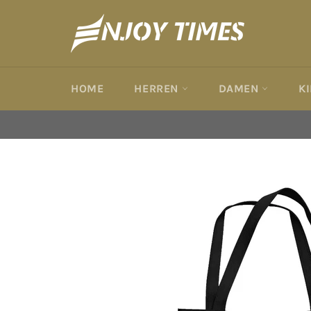
Direkt
zum
Inhalt
HOME
HERREN
DAMEN
K