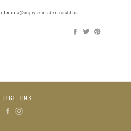
 unter
info@enjoytimes.de
erreichbar.
Auf
Auf
Auf
Facebook
Twitter
Pinterest
teilen
twittern
pinnen
FOLGE UNS
Facebook
Instagram