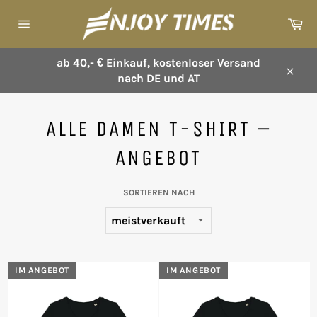
Direkt
Wa
zum
Seitennavigation
Inhalt
ab 40,- € Einkauf, kostenloser Versand
nach DE und AT
Schl
ALLE DAMEN T-SHIRT –
ANGEBOT
SORTIEREN NACH
IM ANGEBOT
IM ANGEBOT