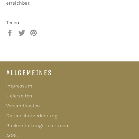
erreichbar.
Teilen
Auf
Auf
Auf
Facebook
Twitter
Pinterest
teilen
twittern
pinnen
ALLGEMEINES
Impressum
Lieferzeiten
Versandkosten
Datenschutzerklärung
Rückerstattungsrichtlinien
AGBs