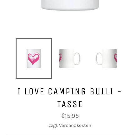
I LOVE CAMPING BULLI -
TASSE
Normaler
€15,95
Preis
zzgl.
Versandkosten