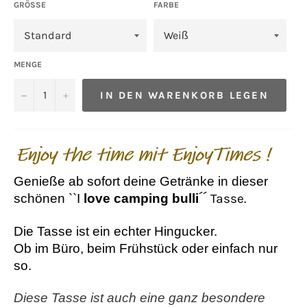
GRÖSSE
FARBE
MENGE
−
+
IN DEN WARENKORB LEGEN
Genieße ab sofort deine Getränke in dieser
schönen ``I
love camping bulli
´´ Tasse.
Die Tasse ist ein echter
Hingucker
.
Ob im Büro, beim Frühstück oder einfach nur
so.
Diese Tasse ist auch eine ganz besondere