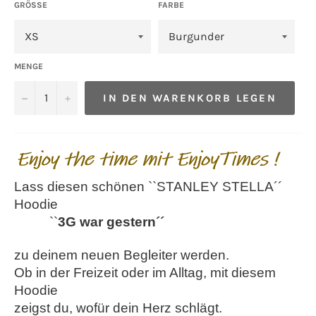
GRÖSSE
FARBE
MENGE
−
+
IN DEN WARENKORB LEGEN
Lass diesen schönen ``STANLEY STELLA´´
Hoodie
``
3G war gestern
´´
zu deinem neuen Begleiter werden.
Ob in der Freizeit oder im Alltag, mit diesem
Hoodie
zeigst du, wofür dein Herz schlägt.