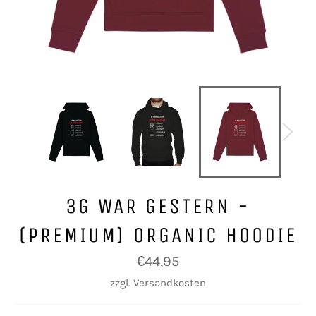
3G WAR GESTERN -
(PREMIUM) ORGANIC HOODIE
Normaler
€44,95
Preis
zzgl.
Versandkosten