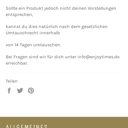
Sollte ein Produkt jedoch nicht deinen Vorstellungen
entsprechen,
kannst du dies natürlich nach dem gesetzlichen
Umtauschrecht innerhalb
von 14 Tagen umtauschen.
Bei Fragen sind wir für dich unter
info@enjoytimes.de
erreichbar.
Teilen
Auf
Auf
Auf
Facebook
Twitter
Pinterest
teilen
twittern
pinnen
ALLGEMEINES